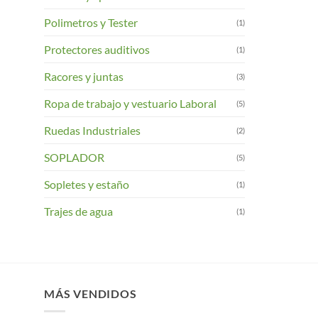
Polimetros y Tester
(1)
Protectores auditivos
(1)
Racores y juntas
(3)
Ropa de trabajo y vestuario Laboral
(5)
Ruedas Industriales
(2)
SOPLADOR
(5)
Sopletes y estaño
(1)
Trajes de agua
(1)
MÁS VENDIDOS