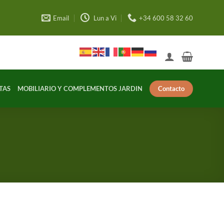
Email
Lun a Vi
+34 600 58 32 60
Contacto
TAS
MOBILIARIO Y COMPLEMENTOS JARDIN