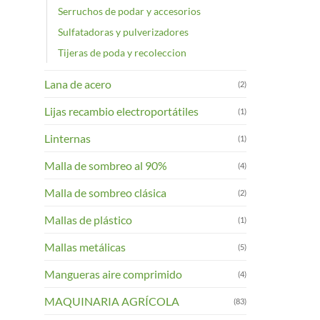
Serruchos de podar y accesorios
Sulfatadoras y pulverizadores
Tijeras de poda y recoleccion
Lana de acero
(2)
Lijas recambio electroportátiles
(1)
Linternas
(1)
Malla de sombreo al 90%
(4)
Malla de sombreo clásica
(2)
Mallas de plástico
(1)
Mallas metálicas
(5)
Mangueras aire comprimido
(4)
MAQUINARIA AGRÍCOLA
(83)