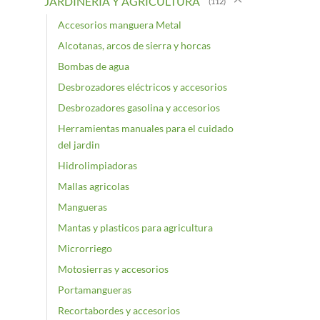
JARDINERIA Y AGRICULTURA
(112)
Accesorios manguera Metal
Alcotanas, arcos de sierra y horcas
Bombas de agua
Desbrozadores eléctricos y accesorios
Desbrozadores gasolina y accesorios
Herramientas manuales para el cuidado
del jardin
Hidrolimpiadoras
Mallas agricolas
Mangueras
Mantas y plasticos para agricultura
Microrriego
Motosierras y accesorios
Portamangueras
Recortabordes y accesorios