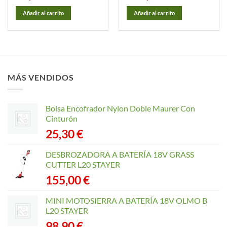
Añadir al carrito
Añadir al carrito
MÁS VENDIDOS
Bolsa Encofrador Nylon Doble Maurer Con
Cinturón
25,30
€
DESBROZADORA A BATERÍA 18V GRASS
CUTTER L20 STAYER
155,00
€
MINI MOTOSIERRA A BATERÍA 18V OLMO B
L20 STAYER
98,90
€