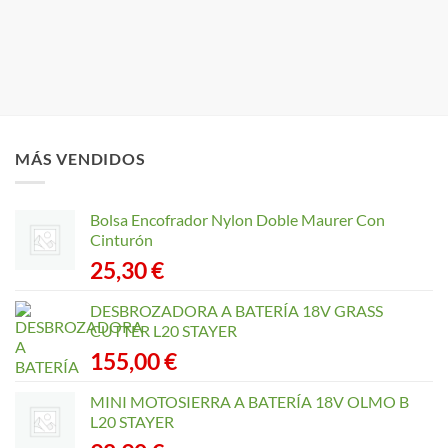
MÁS VENDIDOS
Bolsa Encofrador Nylon Doble Maurer Con
Cinturón
25,30
€
DESBROZADORA A BATERÍA 18V GRASS
CUTTER L20 STAYER
155,00
€
MINI MOTOSIERRA A BATERÍA 18V OLMO B
L20 STAYER