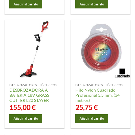
Añadir al carrito
Añadir al carrito
DESBROZADORES ELÉCTRICOS Y ACCESORIOS
DESBROZADORES ELÉCTRICOS Y ACCESORIOS
DESBROZADORA A
Hilo Nylon Cuadrado
BATERÍA 18V GRASS
Profesional 3,5 mm. (34
CUTTER L20 STAYER
metros)
155,00
€
25,75
€
Añadir al carrito
Añadir al carrito