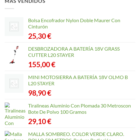
MÁS VENDIDOS
Bolsa Encofrador Nylon Doble Maurer Con
Cinturón
25,30
€
DESBROZADORA A BATERÍA 18V GRASS
CUTTER L20 STAYER
155,00
€
MINI MOTOSIERRA A BATERÍA 18V OLMO B
L20 STAYER
98,90
€
Tiralineas Aluminio Con Plomada 30 Metroscon
Bote De Polvo 100 Gramos
29,10
€
MALLA SOMBREO. COLOR VERDE CLARO.