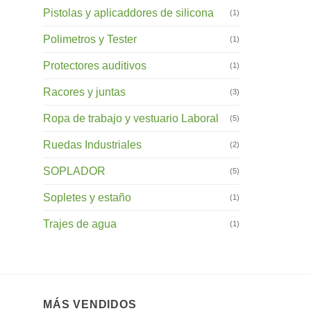
Pistolas y aplicaddores de silicona
(1)
Polimetros y Tester
(1)
Protectores auditivos
(1)
Racores y juntas
(3)
Ropa de trabajo y vestuario Laboral
(5)
Ruedas Industriales
(2)
SOPLADOR
(5)
Sopletes y estaño
(1)
Trajes de agua
(1)
MÁS VENDIDOS