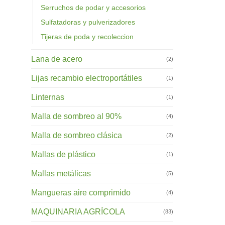
Serruchos de podar y accesorios
Sulfatadoras y pulverizadores
Tijeras de poda y recoleccion
Lana de acero
(2)
Lijas recambio electroportátiles
(1)
Linternas
(1)
Malla de sombreo al 90%
(4)
Malla de sombreo clásica
(2)
Mallas de plástico
(1)
Mallas metálicas
(5)
Mangueras aire comprimido
(4)
MAQUINARIA AGRÍCOLA
(83)