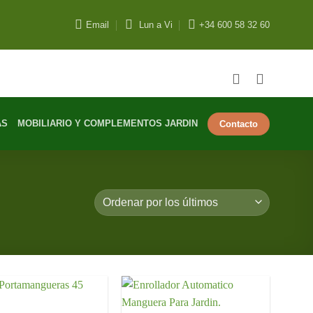
Email
Lun a Vi
+34 600 58 32 60
AS
MOBILIARIO Y COMPLEMENTOS JARDIN
Contacto