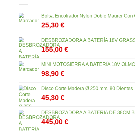
Bolsa Encofrador Nylon Doble Maurer Con 
25,30
€
DESBROZADORA A BATERÍA 18V GRASS
155,00
€
MINI MOTOSIERRA A BATERÍA 18V OLMO
98,90
€
Disco Corte Madera Ø 250 mm. 80 Dientes
45,30
€
DESBROZADORA A BATERÍA DE 38CM B
445,00
€