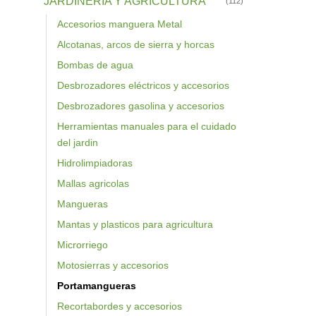
JARDINERIA Y AGRICULTURA
(112)
Accesorios manguera Metal
Alcotanas, arcos de sierra y horcas
Bombas de agua
Desbrozadores eléctricos y accesorios
Desbrozadores gasolina y accesorios
Herramientas manuales para el cuidado
del jardin
Hidrolimpiadoras
Mallas agricolas
Mangueras
Mantas y plasticos para agricultura
Microrriego
Motosierras y accesorios
Portamangueras
Recortabordes y accesorios