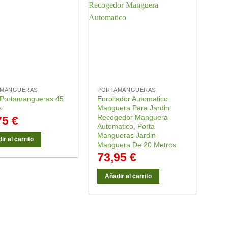
AMANGUERAS
PORTAMANGUERAS
 Portamangueras 45
Enrollador Automatico
s
Manguera Para Jardin.
Recogedor Manguera
75
€
Automatico, Porta
Mangueras Jardin
ir al carrito
Manguera De 20 Metros
73,95
€
Añadir al carrito