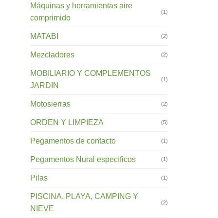
Máquinas y herramientas aire
(1)
comprimido
MATABI
(2)
Mezcladores
(2)
MOBILIARIO Y COMPLEMENTOS
(1)
JARDIN
Motosierras
(2)
ORDEN Y LIMPIEZA
(5)
Pegamentos de contacto
(1)
Pegamentos Nural específicos
(1)
Pilas
(1)
PISCINA, PLAYA, CAMPING Y
(2)
NIEVE