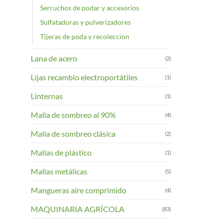
Serruchos de podar y accesorios
Sulfatadoras y pulverizadores
Tijeras de poda y recoleccion
Lana de acero
(2)
Lijas recambio electroportátiles
(1)
Linternas
(1)
Malla de sombreo al 90%
(4)
Malla de sombreo clásica
(2)
Mallas de plástico
(1)
Mallas metálicas
(5)
Mangueras aire comprimido
(4)
MAQUINARIA AGRÍCOLA
(83)