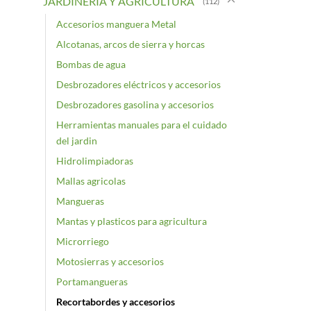
JARDINERIA Y AGRICULTURA
(112)
Accesorios manguera Metal
Alcotanas, arcos de sierra y horcas
Bombas de agua
Desbrozadores eléctricos y accesorios
Desbrozadores gasolina y accesorios
Herramientas manuales para el cuidado
del jardin
Hidrolimpiadoras
Mallas agricolas
Mangueras
Mantas y plasticos para agricultura
Microrriego
Motosierras y accesorios
Portamangueras
Recortabordes y accesorios