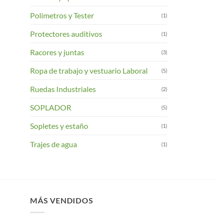
Polimetros y Tester
(1)
Protectores auditivos
(1)
Racores y juntas
(3)
Ropa de trabajo y vestuario Laboral
(5)
Ruedas Industriales
(2)
SOPLADOR
(5)
Sopletes y estaño
(1)
Trajes de agua
(1)
MÁS VENDIDOS