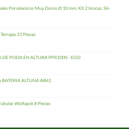
ales Porcelanicos Muy Duros Ø 10 mm. Kit 2 brocas. Sin
Terrajas 21 Piezas
 DE PODA EN ALTURA PPX1000 - EGO
A BATERIA ALTUNA AB41
Tubular Wolfapck 8 Piezas