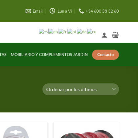
Email
Lun a Vi
+34 600 58 32 60
Contacto
TAS
MOBILIARIO Y COMPLEMENTOS JARDIN