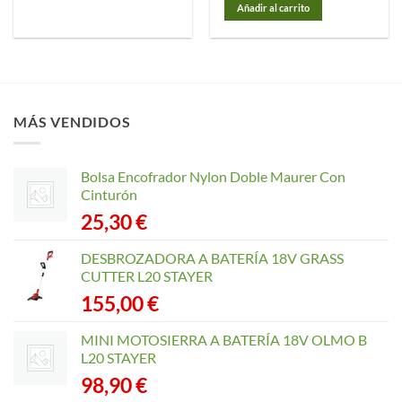
Añadir al carrito
MÁS VENDIDOS
Bolsa Encofrador Nylon Doble Maurer Con
Cinturón
25,30
€
DESBROZADORA A BATERÍA 18V GRASS
CUTTER L20 STAYER
155,00
€
MINI MOTOSIERRA A BATERÍA 18V OLMO B
L20 STAYER
98,90
€