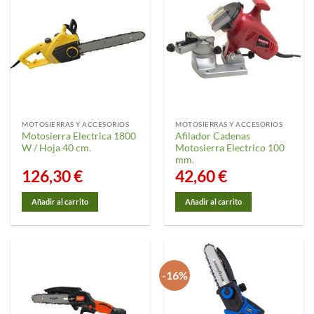
MOTOSIERRAS Y ACCESORIOS
MOTOSIERRAS Y ACCESORIOS
Motosierra Electrica 1800
Afilador Cadenas
W / Hoja 40 cm.
Motosierra Electrico 100
mm.
126,30
€
42,60
€
Añadir al carrito
Añadir al carrito
-16%