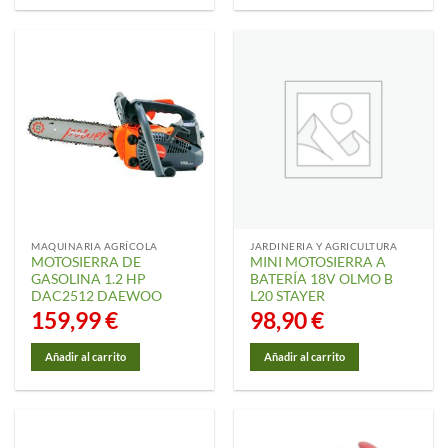
MAQUINARIA AGRÍCOLA
JARDINERIA Y AGRICULTURA
MOTOSIERRA DE
MINI MOTOSIERRA A
GASOLINA 1.2 HP
BATERÍA 18V OLMO B
DAC2512 DAEWOO
L20 STAYER
159,99
€
98,90
€
Añadir al carrito
Añadir al carrito