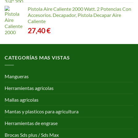
Pistola Aire Caliente 2000 Watt. 2 Potencias Con
Accesorios. Decapador, Pistola Decapar Aire
Caliente
27,40
€
CATEGORÍAS MAS VISTAS
Mangueras
Herramientas agricolas
Mallas agricolas
Mantas y plasticos para agricultura
Herramientas de engrase
Brocas Sds plus / Sds Max