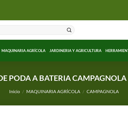
MAQUINARIA AGRÍCOLA
JARDINERIA Y AGRICULTURA
HERRAMIEN
 DE PODA A BATERIA CAMPAGNOLA 
Inicio
/
MAQUINARIA AGRÍCOLA
/
CAMPAGNOLA