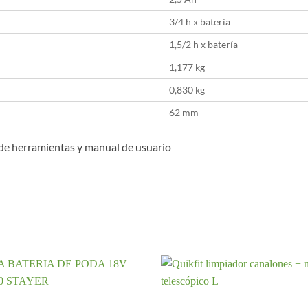
3/4 h x batería
1,5/2 h x batería
1,177 kg
0,830 kg
62 mm
it de herramientas y manual de usuario