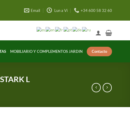
Email
Lun a Vi
+34 600 58 32 60
Contacto
TAS
MOBILIARIO Y COMPLEMENTOS JARDIN
STARK L