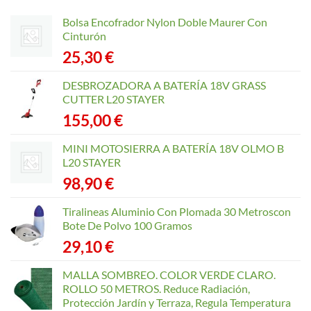
Bolsa Encofrador Nylon Doble Maurer Con
Cinturón
25,30
€
DESBROZADORA A BATERÍA 18V GRASS
CUTTER L20 STAYER
155,00
€
MINI MOTOSIERRA A BATERÍA 18V OLMO B
L20 STAYER
98,90
€
Tiralineas Aluminio Con Plomada 30 Metroscon
Bote De Polvo 100 Gramos
29,10
€
MALLA SOMBREO. COLOR VERDE CLARO.
ROLLO 50 METROS. Reduce Radiación,
Protección Jardín y Terraza, Regula Temperatura