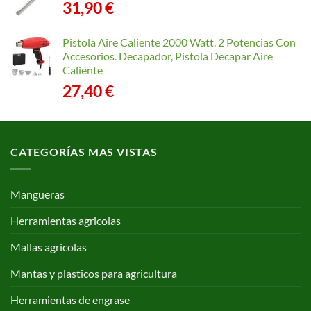
31,90
€
Pistola Aire Caliente 2000 Watt. 2 Potencias Con
Accesorios. Decapador, Pistola Decapar Aire
Caliente
27,40
€
CATEGORÍAS MAS VISTAS
Mangueras
Herramientas agricolas
Mallas agricolas
Mantas y plasticos para agricultura
Herramientas de engrase