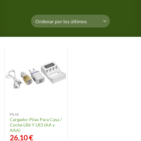
PILAS
Cargador Pilas Para Casa /
Coche LR6 Y LR3 (AA y
AAA)
26,10
€