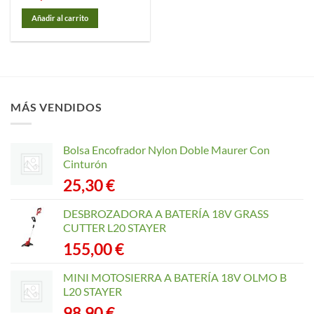
Añadir al carrito
MÁS VENDIDOS
Bolsa Encofrador Nylon Doble Maurer Con
Cinturón
25,30
€
DESBROZADORA A BATERÍA 18V GRASS
CUTTER L20 STAYER
155,00
€
MINI MOTOSIERRA A BATERÍA 18V OLMO B
L20 STAYER
98,90
€