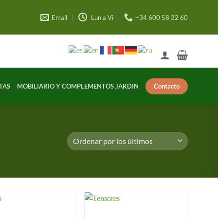
Email
Lun a Vi
+34 600 58 32 60
Contacto
TAS
MOBILIARIO Y COMPLEMENTOS JARDIN