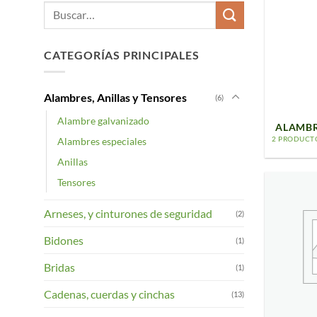
Buscar
por:
CATEGORÍAS PRINCIPALES
Alambres, Anillas y Tensores
(6)
Alambre galvanizado
ALAMBR
2 PRODUCT
Alambres especiales
Anillas
Tensores
Arneses, y cinturones de seguridad
(2)
Bidones
(1)
Bridas
(1)
Cadenas, cuerdas y cinchas
(13)