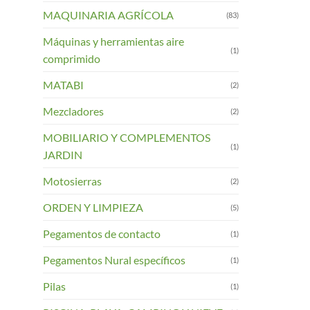
MAQUINARIA AGRÍCOLA
(83)
Máquinas y herramientas aire
(1)
comprimido
MATABI
(2)
Mezcladores
(2)
MOBILIARIO Y COMPLEMENTOS
(1)
JARDIN
Motosierras
(2)
ORDEN Y LIMPIEZA
(5)
Pegamentos de contacto
(1)
Pegamentos Nural específicos
(1)
Pilas
(1)