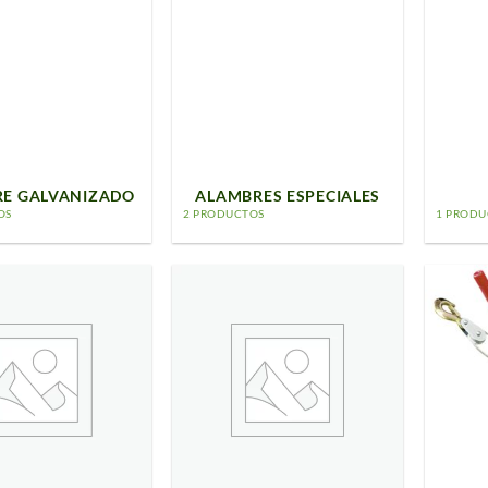
E GALVANIZADO
ALAMBRES ESPECIALES
OS
2 PRODUCTOS
1 PROD