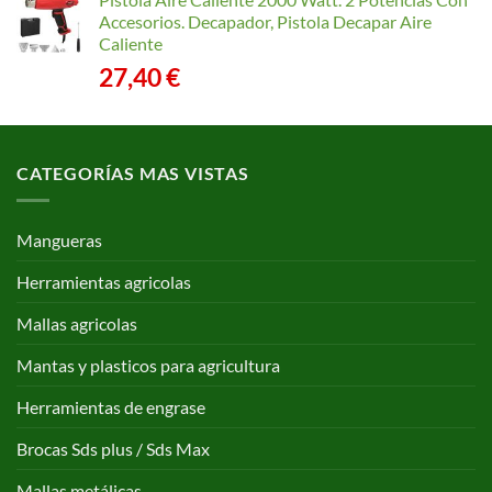
Accesorios. Decapador, Pistola Decapar Aire
Caliente
27,40
€
CATEGORÍAS MAS VISTAS
Mangueras
Herramientas agricolas
Mallas agricolas
Mantas y plasticos para agricultura
Herramientas de engrase
Brocas Sds plus / Sds Max
Mallas metálicas