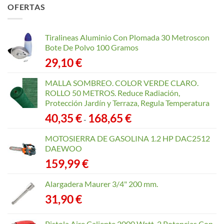
OFERTAS
desde
40,35 €
hasta
Tiralineas Aluminio Con Plomada 30 Metroscon
168,65 €
Bote De Polvo 100 Gramos
29,10
€
MALLA SOMBREO. COLOR VERDE CLARO.
ROLLO 50 METROS. Reduce Radiación,
Protección Jardín y Terraza, Regula Temperatura
Rango
40,35
€
168,65
€
-
de
precios:
MOTOSIERRA DE GASOLINA 1.2 HP DAC2512
desde
DAEWOO
40,35 €
159,99
€
hasta
168,65 €
Alargadera Maurer 3/4" 200 mm.
31,90
€
Pistola Aire Caliente 2000 Watt. 2 Potencias Con