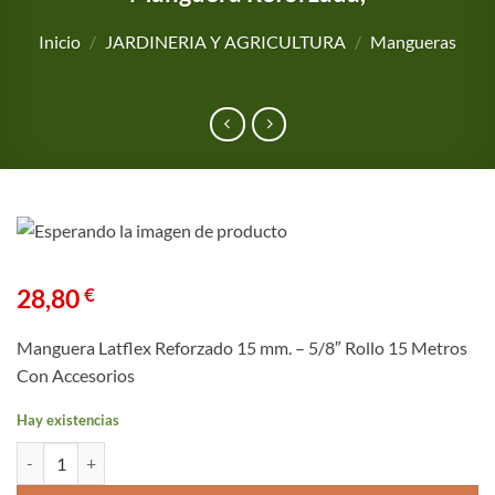
Inicio
/
JARDINERIA Y AGRICULTURA
/
Mangueras
28,80
€
Manguera Latflex Reforzado 15 mm. – 5/8″ Rollo 15 Metros
Con Accesorios
Hay existencias
Manguera Latflex Reforzado 15 mm. - 5/8" Rollo 15 Metros Con Acce