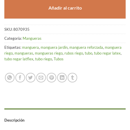
Añadir al carrito
SKU:
8070935
Categoría:
Mangueras
Etiquetas:
manguera
,
manguera jardin
,
manguera reforzada
,
manguera
riego
,
mangueras
,
mangueras riego
,
rubos riego
,
tubo
,
tubo regar latex
,
tubo regar latflex
,
tubo riego
,
Tubos
Descripción