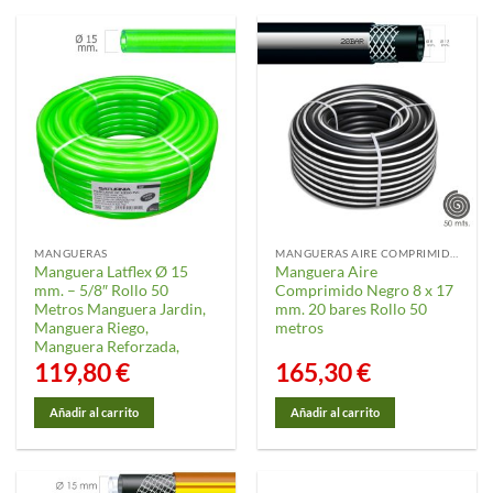
MANGUERAS
MANGUERAS AIRE COMPRIMIDO
Manguera Latflex Ø 15
Manguera Aire
mm. – 5/8″ Rollo 50
Comprimido Negro 8 x 17
Metros Manguera Jardin,
mm. 20 bares Rollo 50
Manguera Riego,
metros
Manguera Reforzada,
119,80
€
165,30
€
Añadir al carrito
Añadir al carrito