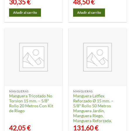
30,35
€
48,50
€
Añadir al carrito
Añadir al carrito
MANGUERAS
MANGUERAS
Manguera Tricotado No
Manguera Latflex
Torsion 15 mm. – 5/8″
Reforzado Ø 15 mm. –
Rollo 20 Metros Con Kit
5/8″ Rollo 50 Metros
de Riego
Manguera Jardin,
Manguera Riego,
Manguera Reforzada,
42,05
€
131,60
€