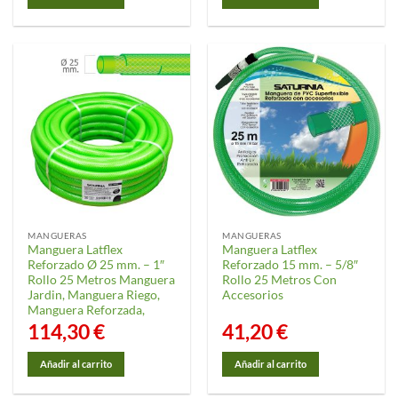
MANGUERAS
MANGUERAS
Manguera Latflex
Manguera Latflex
Reforzado Ø 25 mm. – 1″
Reforzado 15 mm. – 5/8″
Rollo 25 Metros Manguera
Rollo 25 Metros Con
Jardin, Manguera Riego,
Accesorios
Manguera Reforzada,
114,30
€
41,20
€
Añadir al carrito
Añadir al carrito