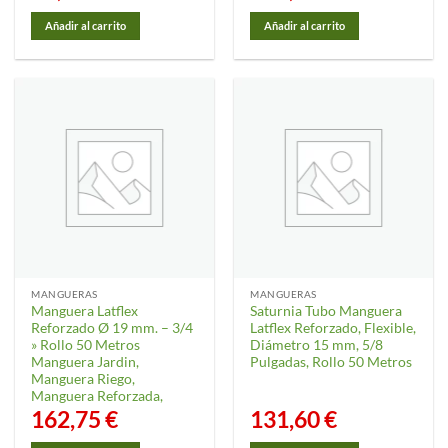
Añadir al carrito
Añadir al carrito
MANGUERAS
MANGUERAS
Manguera Latflex
Saturnia Tubo Manguera
Reforzado Ø 19 mm. – 3/4
Latflex Reforzado, Flexible,
» Rollo 50 Metros
Diámetro 15 mm, 5/8
Manguera Jardin,
Pulgadas, Rollo 50 Metros
Manguera Riego,
Manguera Reforzada,
162,75
€
131,60
€