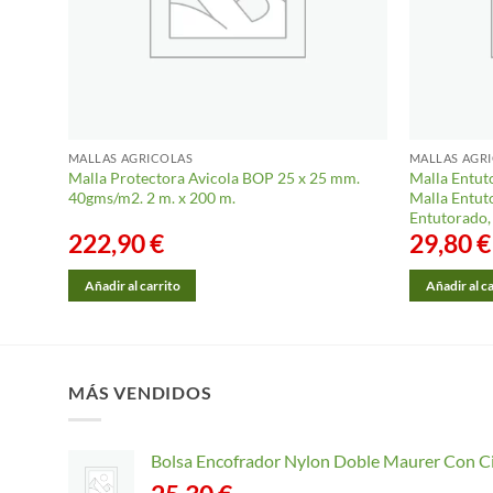
MALLAS AGRICOLAS
MALLAS AGR
Malla Protectora Avicola BOP 25 x 25 mm.
Malla Entut
40gms/m2. 2 m. x 200 m.
Malla Entuto
Entutorado,
222,90
€
29,80
€
Añadir al carrito
Añadir al c
MÁS VENDIDOS
Bolsa Encofrador Nylon Doble Maurer Con C