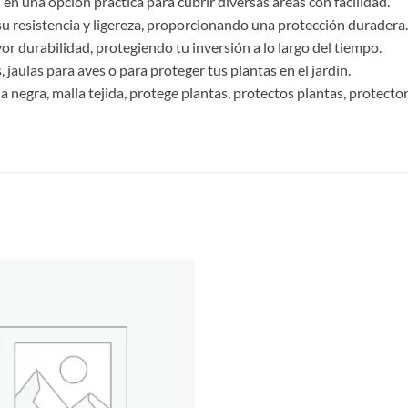
en una opción práctica para cubrir diversas áreas con facilidad.
u resistencia y ligereza, proporcionando una protección duradera.
r durabilidad, protegiendo tu inversión a lo largo del tiempo.
 jaulas para aves o para proteger tus plantas en el jardín.
negra, malla tejida, protege plantas, protectos plantas, protector 