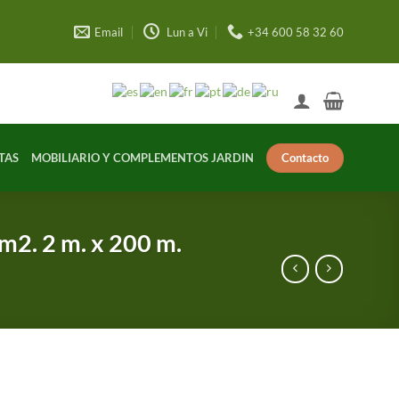
Email
Lun a Vi
+34 600 58 32 60
Contacto
TAS
MOBILIARIO Y COMPLEMENTOS JARDIN
m2. 2 m. x 200 m.