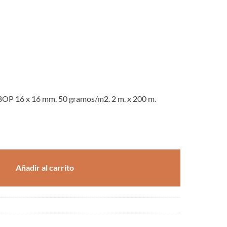
BOP 16 x 16 mm. 50 gramos/m2. 2 m. x 200 m.
P 16 x 16 mm. 50 gramos/m2. 2 m. x 200 m. cantidad
Añadir al carrito