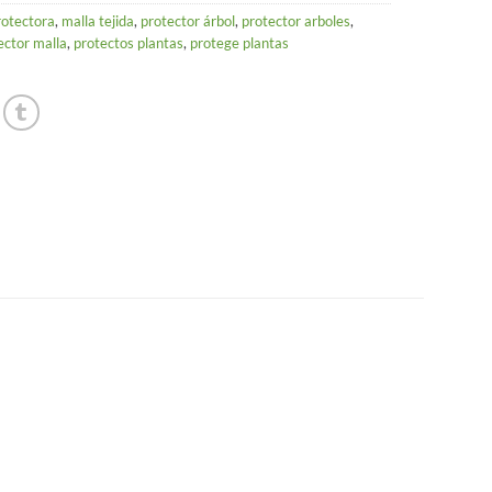
rotectora
,
malla tejida
,
protector árbol
,
protector arboles
,
ector malla
,
protectos plantas
,
protege plantas