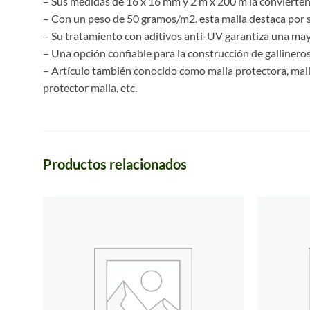
– Sus medidas de 16 x 16 mm y 2 m x 200 m la convierten 
– Con un peso de 50 gramos/m2. esta malla destaca por s
– Su tratamiento con aditivos anti-UV garantiza una mayo
– Una opción confiable para la construcción de gallineros,
– Artículo también conocido como malla protectora, malla 
protector malla, etc.
Productos relacionados