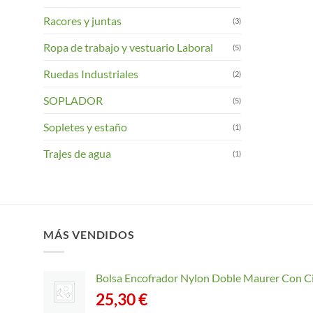
Racores y juntas
(3)
Ropa de trabajo y vestuario Laboral
(5)
Ruedas Industriales
(2)
SOPLADOR
(5)
Sopletes y estaño
(1)
Trajes de agua
(1)
MÁS VENDIDOS
Bolsa Encofrador Nylon Doble Maurer Con C
25,30
€