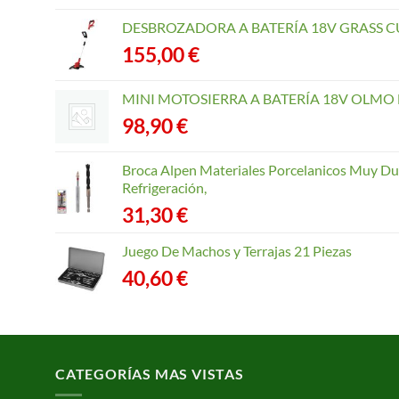
DESBROZADORA A BATERÍA 18V GRASS CU
155,00
€
MINI MOTOSIERRA A BATERÍA 18V OLMO B
98,90
€
Broca Alpen Materiales Porcelanicos Muy Dur
Refrigeración,
31,30
€
Juego De Machos y Terrajas 21 Piezas
40,60
€
CATEGORÍAS MAS VISTAS