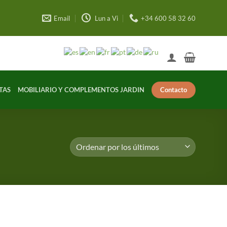
Email
Lun a Vi
+34 600 58 32 60
Contacto
TAS
MOBILIARIO Y COMPLEMENTOS JARDIN