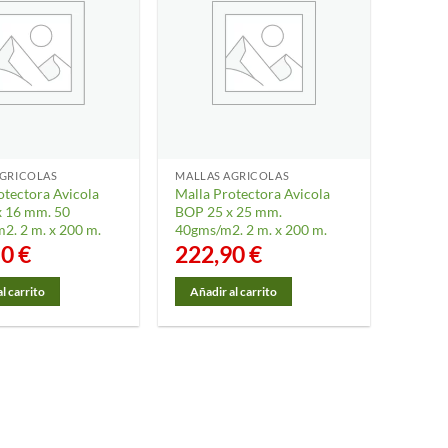
AGRICOLAS
MALLAS AGRICOLAS
otectora Avicola
Malla Protectora Avicola
 16 mm. 50
BOP 25 x 25 mm.
2. 2 m. x 200 m.
40gms/m2. 2 m. x 200 m.
50
€
222,90
€
l carrito
Añadir al carrito