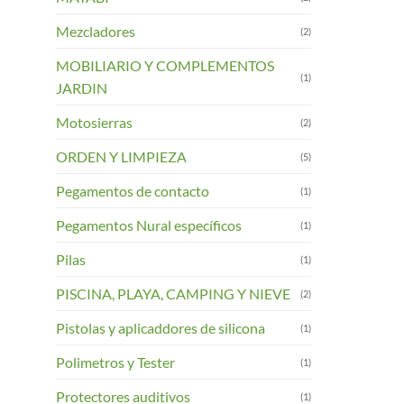
Mezcladores
(2)
MOBILIARIO Y COMPLEMENTOS
(1)
JARDIN
Motosierras
(2)
ORDEN Y LIMPIEZA
(5)
Pegamentos de contacto
(1)
Pegamentos Nural específicos
(1)
Pilas
(1)
PISCINA, PLAYA, CAMPING Y NIEVE
(2)
Pistolas y aplicaddores de silicona
(1)
Polimetros y Tester
(1)
Protectores auditivos
(1)