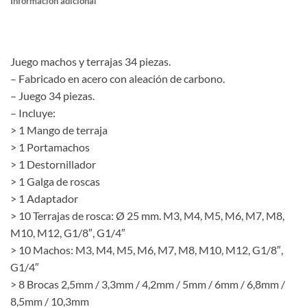
Información adicional
Juego machos y terrajas 34 piezas.
– Fabricado en acero con aleación de carbono.
– Juego 34 piezas.
– Incluye:
> 1 Mango de terraja
> 1 Portamachos
> 1 Destornillador
> 1 Galga de roscas
> 1 Adaptador
> 10 Terrajas de rosca: Ø 25 mm. M3, M4, M5, M6, M7, M8,
M10, M12, G1/8″, G1/4″
> 10 Machos: M3, M4, M5, M6, M7, M8, M10, M12, G1/8″,
G1/4″
> 8 Brocas 2,5mm / 3,3mm / 4,2mm / 5mm / 6mm / 6,8mm /
8,5mm / 10,3mm