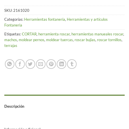
SKU:
2161020
Categorías:
Herramientas fontanería
,
Herramientas y artículos
Fontaneria
Etiquetas:
CORTAR
,
herramienta roscar
,
herramientas manueales roscar
,
machos
,
moldear pernos
,
moldear tuercas
,
roscar bujias
,
roscar tornillos
,
terrajas
Descripción