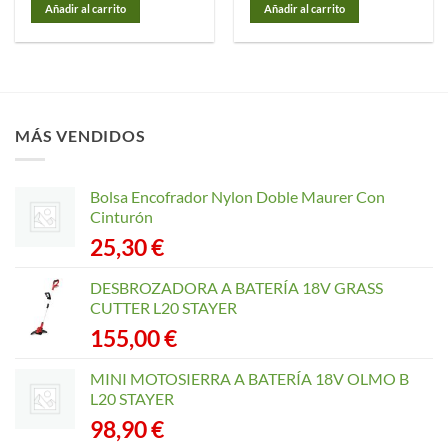
Añadir al carrito
Añadir al carrito
MÁS VENDIDOS
Bolsa Encofrador Nylon Doble Maurer Con
Cinturón
25,30
€
DESBROZADORA A BATERÍA 18V GRASS
CUTTER L20 STAYER
155,00
€
MINI MOTOSIERRA A BATERÍA 18V OLMO B
L20 STAYER
98,90
€