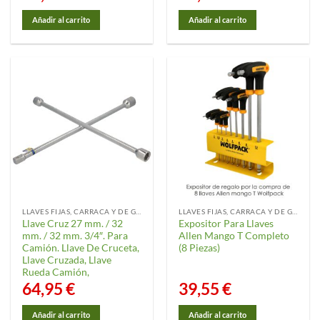
Añadir al carrito
Añadir al carrito
LLAVES FIJAS, CARRACA Y DE GANCHO
LLAVES FIJAS, CARRACA Y DE GANCHO
Llave Cruz 27 mm. / 32
Expositor Para Llaves
mm. / 32 mm. 3/4″. Para
Allen Mango T Completo
Camión. Llave De Cruceta,
(8 Piezas)
Llave Cruzada, Llave
Rueda Camión,
64,95
€
39,55
€
Añadir al carrito
Añadir al carrito