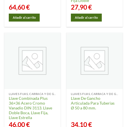
Fija Doble
64,60
€
27,90
€
Añadir al carrito
Añadir al carrito
LLAVES FIJAS, CARRACA Y DE GANCHO
LLAVES FIJAS, CARRACA Y DE GANCHO
Llave Combinada Plus
Llave De Gancho
36×36 Acero Cromo
Articulada Para Tuberias
Vanadio DIN 3113. Llave
Ø 50 a 80 mm.
Doble Boca, Llave Fija,
Llave Estrella
46,00
€
34,10
€