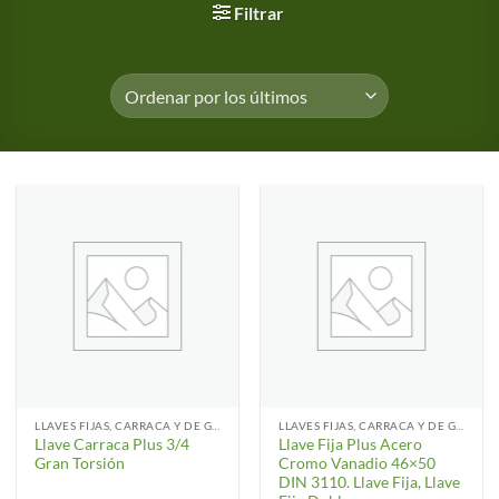
Filtrar
LLAVES FIJAS, CARRACA Y DE GANCHO
LLAVES FIJAS, CARRACA Y DE GANCHO
Llave Carraca Plus 3/4
Llave Fija Plus Acero
Gran Torsión
Cromo Vanadio 46×50
DIN 3110. Llave Fija, Llave