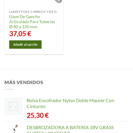
LLAVES FIJAS, CARRACA Y DE GANCHO
Llave De Gancho
Articulada Para Tuberias
Ø 80 a 120 mm.
37,05
€
Añadir al carrito
MÁS VENDIDOS
Bolsa Encofrador Nylon Doble Maurer Con
Cinturón
25,30
€
DESBROZADORA A BATERÍA 18V GRASS