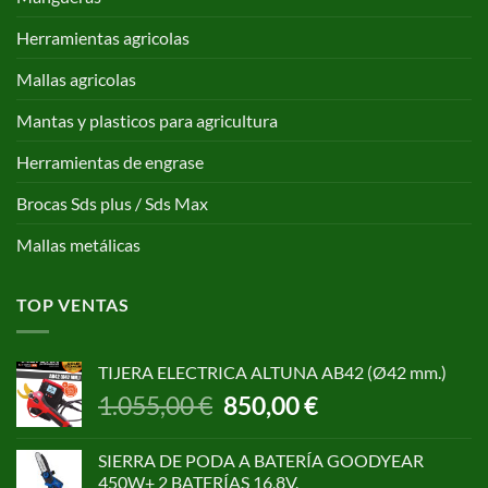
Herramientas agricolas
Mallas agricolas
Mantas y plasticos para agricultura
Herramientas de engrase
Brocas Sds plus / Sds Max
Mallas metálicas
TOP VENTAS
TIJERA ELECTRICA ALTUNA AB42 (Ø42 mm.)
El
El
1.055,00
€
850,00
€
precio
precio
original
actual
SIERRA DE PODA A BATERÍA GOODYEAR
era:
es:
450W+ 2 BATERÍAS 16,8V.