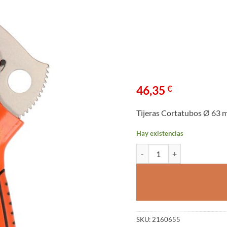
46,35
€
Tijeras Cortatubos Ø 63 
Hay existencias
Tijeras Cortadora de Tubos 
SKU:
2160655