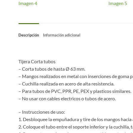
Descripción
Información adicional
Tijera Corta tubos
– Corta tubos de hasta Ø 63 mm.
– Mangos realizados en metal con inserciones de goma 
– Cuchilla realizada en acero de alta resistencia.
– Para tubos de PVC, PPR, PE, PEX y plasticos similares.
– No usar con cables electricos o tubos de acero.
– Instrucciones de uso:
1. Desbloquee la empuñadura y tire de los mangos hacia a
2. Coloque el tubo entre el soporte inferior y la cuchil