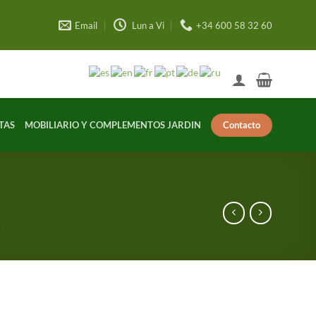
Email
Lun a Vi
+34 600 58 32 60
Contacto
TAS
MOBILIARIO Y COMPLEMENTOS JARDIN
a