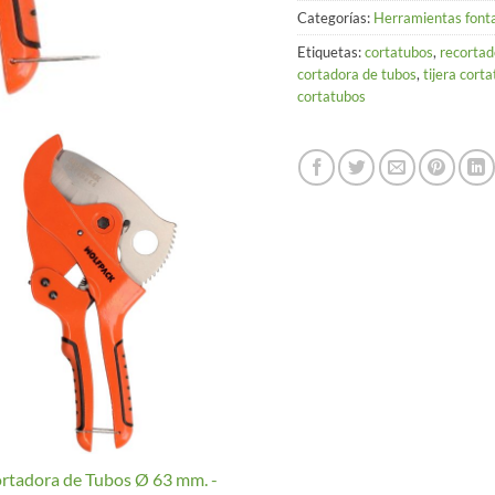
Categorías:
Herramientas font
Etiquetas:
cortatubos
,
recortad
cortadora de tubos
,
tijera cort
cortatubos