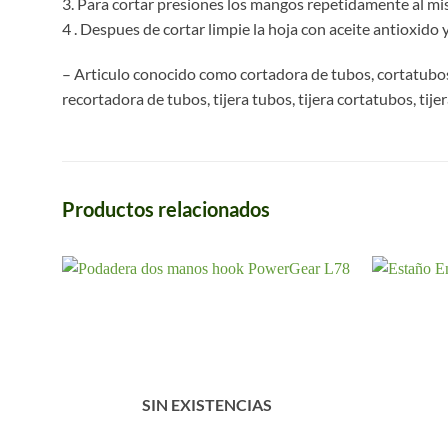
3. Para cortar presiones los mangos repetidamente al mism
4 . Despues de cortar limpie la hoja con aceite antioxido y
– Articulo conocido como cortadora de tubos, cortatubos,
recortadora de tubos, tijera tubos, tijera cortatubos, tijera
Productos relacionados
SIN EXISTENCIAS