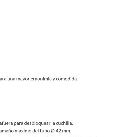
para una mayor ergonimia y comodida.
fuera para desbloquear la cuchilla.
la, tamaño maximo del tubo Ø 42 mm.