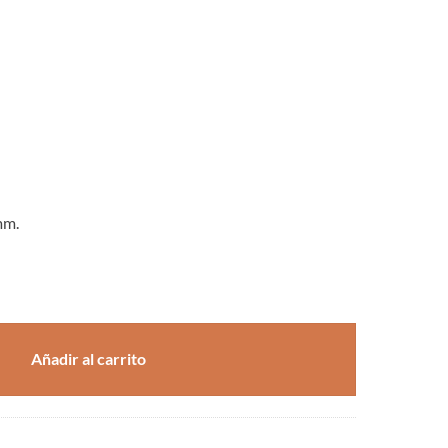
mm.
Ø 63 mm. cantidad
Añadir al carrito