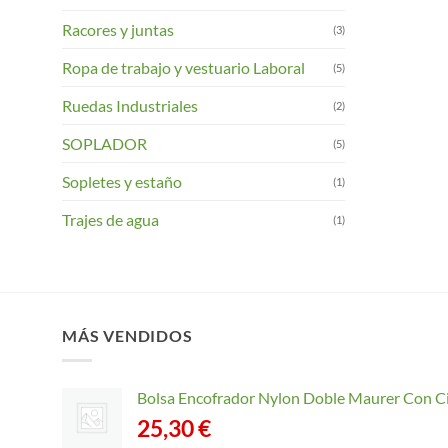
Racores y juntas
(3)
Ropa de trabajo y vestuario Laboral
(5)
Ruedas Industriales
(2)
SOPLADOR
(5)
Sopletes y estaño
(1)
Trajes de agua
(1)
MÁS VENDIDOS
Bolsa Encofrador Nylon Doble Maurer Con C
25,30
€