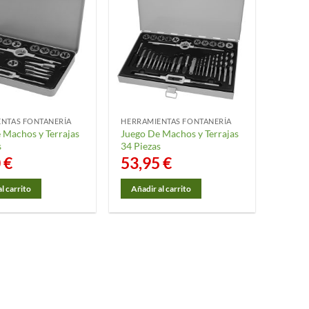
NTAS FONTANERÍA
HERRAMIENTAS FONTANERÍA
 Machos y Terrajas
Juego De Machos y Terrajas
s
34 Piezas
0
€
53,95
€
l carrito
Añadir al carrito