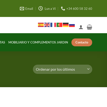
Email
Lun a Vi
+34 600 58 32 60
Contacto
TAS
MOBILIARIO Y COMPLEMENTOS JARDIN