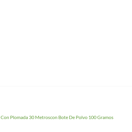
io Con Plomada 30 Metroscon Bote De Polvo 100 Gramos