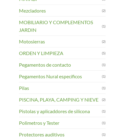
Mezcladores
(2)
MOBILIARIO Y COMPLEMENTOS
(1)
JARDIN
Motosierras
(2)
ORDEN Y LIMPIEZA
(5)
Pegamentos de contacto
(1)
Pegamentos Nural específicos
(1)
Pilas
(1)
PISCINA, PLAYA, CAMPING Y NIEVE
(2)
Pistolas y aplicaddores de silicona
(1)
Polimetros y Tester
(1)
Protectores auditivos
(1)