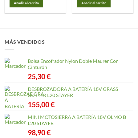
Añadir al carrito
Añadir al carrito
MÁS VENDIDOS
Bolsa Encofrador Nylon Doble Maurer Con
Cinturón
25,30
€
DESBROZADORA A BATERÍA 18V GRASS
CUTTER L20 STAYER
155,00
€
MINI MOTOSIERRA A BATERÍA 18V OLMO B
L20 STAYER
98,90
€