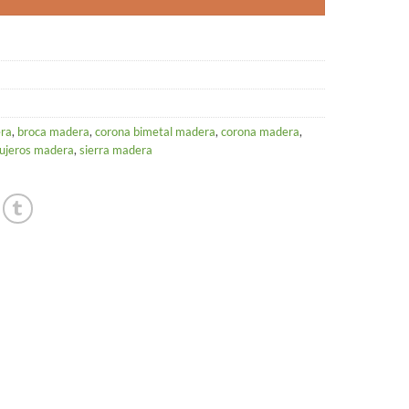
era
,
broca madera
,
corona bimetal madera
,
corona madera
,
gujeros madera
,
sierra madera