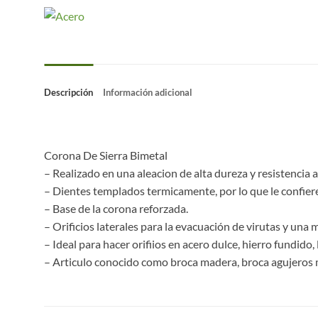
Descripción
Información adicional
Corona De Sierra Bimetal
– Realizado en una aleacion de alta dureza y resistencia a
– Dientes templados termicamente, por lo que le confiere u
– Base de la corona reforzada.
– Orificios laterales para la evacuación de virutas y una m
– Ideal para hacer orifiios en acero dulce, hierro fundido
– Articulo conocido como broca madera, broca agujeros m