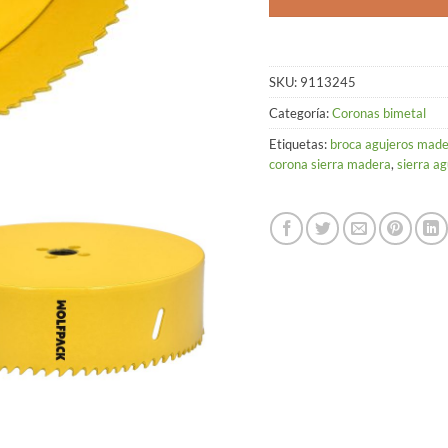
SKU:
9113245
Categoría:
Coronas bimetal
Etiquetas:
broca agujeros mad
corona sierra madera
,
sierra a