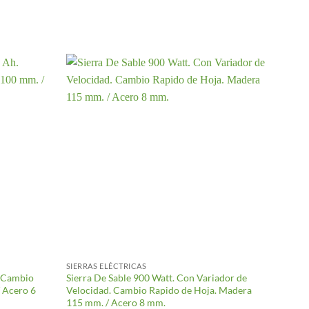
SIERRAS ELÉCTRICAS
SIERRA
. Cambio
Sierra De Sable 900 Watt. Con Variador de
Sierra
 Acero 6
Velocidad. Cambio Rapido de Hoja. Madera
4.800 
115 mm. / Acero 8 mm.
Profun