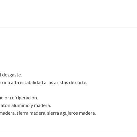
l desgaste.
na alta estabilidad a las aristas de corte.
ejor refrigeración.
, latón aluminio y madera.
adera, sierra madera, sierra agujeros madera.