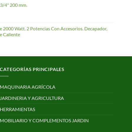
 3/4" 200 mm.
168,65 €
te 2000 Watt. 2 Potencias Con Accesorios. Decapador,
e Caliente
CATEGORÍAS PRINCIPALES
MAQUINARIA AGRÍCOLA
JARDINERIA Y AGRICULTURA
HERRAMIENTAS
MOBILIARIO Y COMPLEMENTOS JARDIN