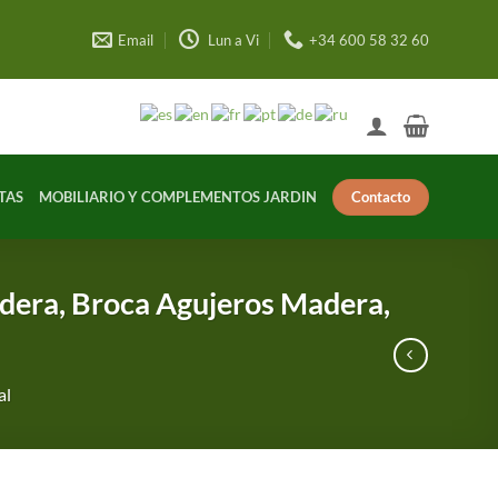
Email
Lun a Vi
+34 600 58 32 60
Contacto
TAS
MOBILIARIO Y COMPLEMENTOS JARDIN
dera, Broca Agujeros Madera,
al