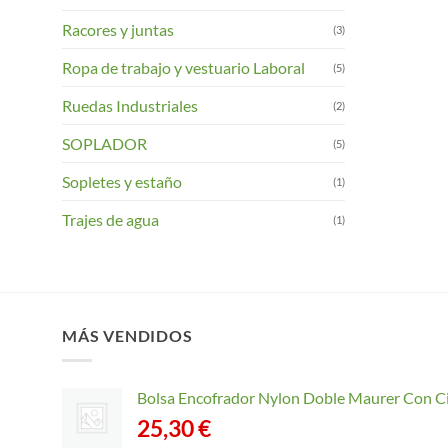
Racores y juntas
(3)
Ropa de trabajo y vestuario Laboral
(5)
Ruedas Industriales
(2)
SOPLADOR
(5)
Sopletes y estaño
(1)
Trajes de agua
(1)
MÁS VENDIDOS
Bolsa Encofrador Nylon Doble Maurer Con C
25,30
€