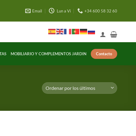
Email
Lun a Vi
+34 600 58 32 60
Contacto
TAS
MOBILIARIO Y COMPLEMENTOS JARDIN