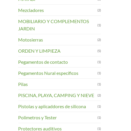
Mezcladores
(2)
MOBILIARIO Y COMPLEMENTOS
(1)
JARDIN
Motosierras
(2)
ORDEN Y LIMPIEZA
(5)
Pegamentos de contacto
(1)
Pegamentos Nural específicos
(1)
Pilas
(1)
PISCINA, PLAYA, CAMPING Y NIEVE
(2)
Pistolas y aplicaddores de silicona
(1)
Polimetros y Tester
(1)
Protectores auditivos
(1)