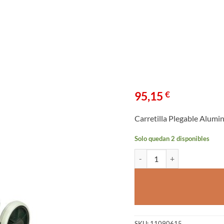
95,15
€
Carretilla Plegable Alumini
Solo quedan 2 disponibles
Carretilla Plegable Aluminio 
SKU:
11090615