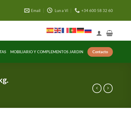
Email
Lun a Vi
+34 600 58 32 60
Contacto
TAS
MOBILIARIO Y COMPLEMENTOS JARDIN
kg.