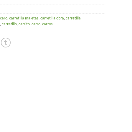
acero
,
carretilla maletas
,
carretilla obra
,
carretilla
,
carretillo
,
carrito
,
carro
,
carros