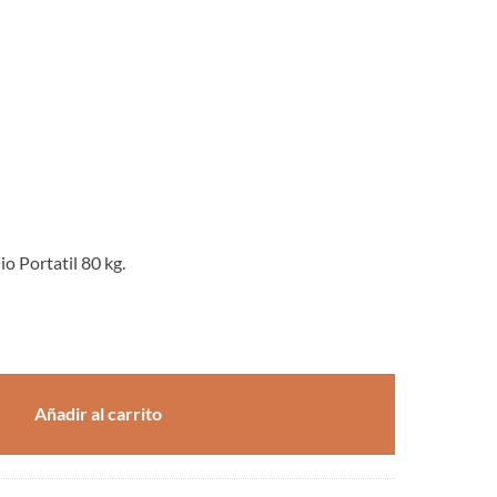
o Portatil 80 kg.
Portatil 80 kg. cantidad
Añadir al carrito