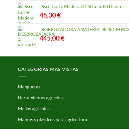
Disco Corte Madera Ø 250 mm. 80 Dientes
45,30
€
DESBROZADORA A BATERÍA DE 38CM BC3
445,00
€
CATEGORÍAS MAS VISTAS
Mangueras
Herramientas agricolas
Mallas agricolas
Mantas y plasticos para agricultura