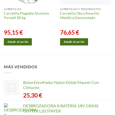
CARRETILLAS
CARRETILLAS Y TRANSPALETAS
Carretilla Plegable Aluminio
Carretilla Obra Amarilla
Portatil 80 kg.
Metálica Desmontada
95,15
€
76,65
€
Añadir al carrito
Añadir al carrito
MÁS VENDIDOS
Bolsa Encofrador Nylon Doble Maurer Con
Cinturón
25,30
€
DESBROZADORA A BATERÍA 18V GRASS
CUTTER L20 STAYER