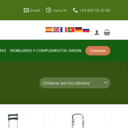
Email
Lun a Vi
+34 600 58 32 60
Contacto
TAS
MOBILIARIO Y COMPLEMENTOS JARDIN