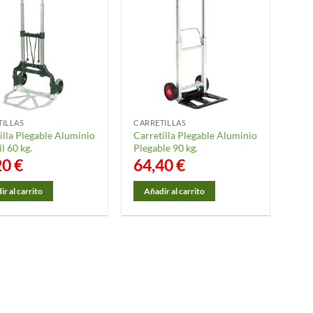
TILLAS
CARRETILLAS
illa Plegable Aluminio
Carretilla Plegable Aluminio
l 60 kg.
Plegable 90 kg.
20
€
64,40
€
r al carrito
Añadir al carrito