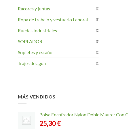
Racores y juntas
(3)
Ropa de trabajo y vestuario Laboral
(5)
Ruedas Industriales
(2)
SOPLADOR
(5)
Sopletes y estaño
(1)
Trajes de agua
(1)
MÁS VENDIDOS
Bolsa Encofrador Nylon Doble Maurer Con C
25,30
€