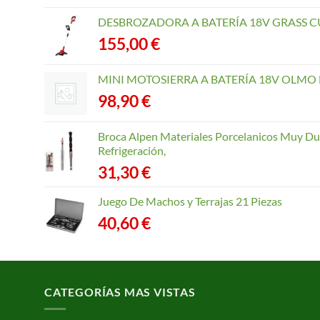
DESBROZADORA A BATERÍA 18V GRASS CU
155,00
€
MINI MOTOSIERRA A BATERÍA 18V OLMO B
98,90
€
Broca Alpen Materiales Porcelanicos Muy Dur
Refrigeración,
31,30
€
Juego De Machos y Terrajas 21 Piezas
40,60
€
CATEGORÍAS MAS VISTAS