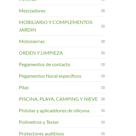
Mezcladores
(2)
MOBILIARIO Y COMPLEMENTOS
(1)
JARDIN
Motosierras
(2)
ORDEN Y LIMPIEZA
(5)
Pegamentos de contacto
(1)
Pegamentos Nural específicos
(1)
Pilas
(1)
PISCINA, PLAYA, CAMPING Y NIEVE
(2)
Pistolas y aplicaddores de silicona
(1)
Polimetros y Tester
(1)
Protectores auditivos
(1)