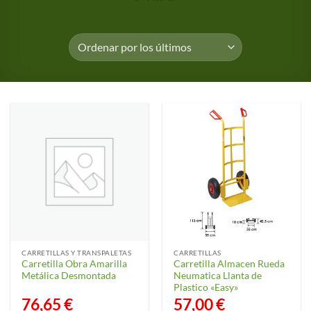
CARRETILLAS Y TRANSPALETAS
CARRETILLAS
Carretilla Obra Amarilla
Carretilla Almacen Rueda
Metálica Desmontada
Neumatica Llanta de
Plastico «Easy»
76,65
€
57,00
€