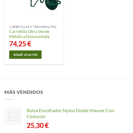
CARRETILLAS Y TRANSPALETAS
Carretilla Obra Verde
Metálica Desmontada
74,25
€
Añadir al carrito
MÁS VENDIDOS
Bolsa Encofrador Nylon Doble Maurer Con
Cinturón
25,30
€