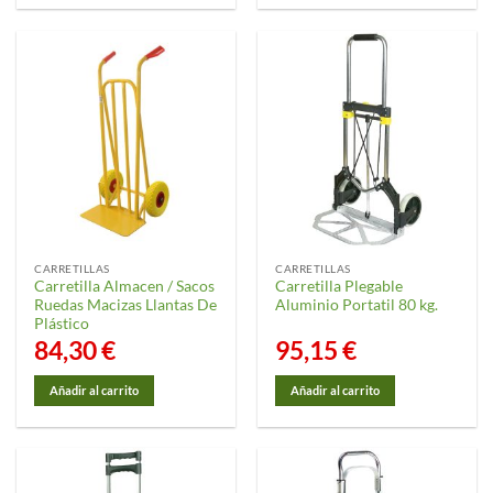
CARRETILLAS
CARRETILLAS
Carretilla Almacen / Sacos
Carretilla Plegable
Ruedas Macizas Llantas De
Aluminio Portatil 80 kg.
Plástico
84,30
€
95,15
€
Añadir al carrito
Añadir al carrito