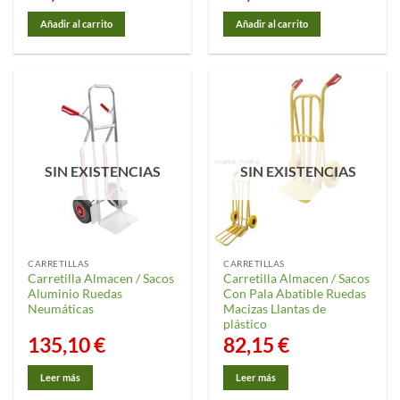
Añadir al carrito
Añadir al carrito
SIN EXISTENCIAS
SIN EXISTENCIAS
CARRETILLAS
CARRETILLAS
Carretilla Almacen / Sacos
Carretilla Almacen / Sacos
Aluminio Ruedas
Con Pala Abatible Ruedas
Neumáticas
Macizas Llantas de
plástico
135,10
€
82,15
€
Leer más
Leer más