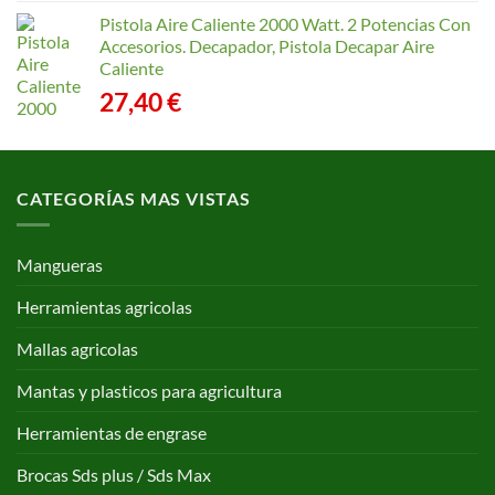
Pistola Aire Caliente 2000 Watt. 2 Potencias Con
Accesorios. Decapador, Pistola Decapar Aire
Caliente
27,40
€
CATEGORÍAS MAS VISTAS
Mangueras
Herramientas agricolas
Mallas agricolas
Mantas y plasticos para agricultura
Herramientas de engrase
Brocas Sds plus / Sds Max