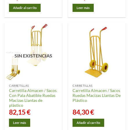
Añadir al carrito
Leer más
SIN EXISTENCIAS
CARRETILLAS
CARRETILLAS
Carretilla Almacen / Sacos
Carretilla Almacen / Sacos
Con Pala Abatible Ruedas
Ruedas Macizas Llantas De
Macizas Llantas de
Plástico
plástico
82,15
€
84,30
€
Leer más
Añadir al carrito