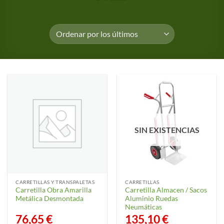
SIN EXISTENCIAS
CARRETILLAS Y TRANSPALETAS
CARRETILLAS
Carretilla Obra Amarilla
Carretilla Almacen / Sacos
Metálica Desmontada
Aluminio Ruedas
Neumáticas
76,65
€
135,10
€