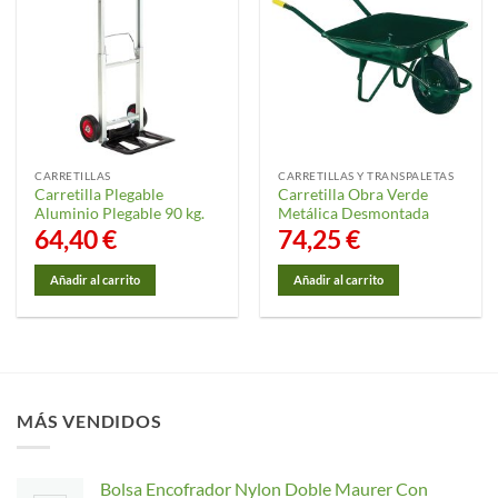
CARRETILLAS
CARRETILLAS Y TRANSPALETAS
Carretilla Plegable
Carretilla Obra Verde
Aluminio Plegable 90 kg.
Metálica Desmontada
64,40
€
74,25
€
Añadir al carrito
Añadir al carrito
MÁS VENDIDOS
Bolsa Encofrador Nylon Doble Maurer Con