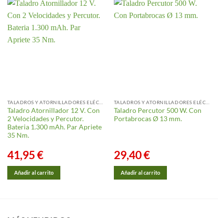
TALADROS Y ATORNILLADORES ELÉCTRICOS
TALADROS Y ATORNILLADORES ELÉCTRICOS
Taladro Atornillador 12 V. Con
Taladro Percutor 500 W. Con
2 Velocidades y Percutor.
Portabrocas Ø 13 mm.
Bateria 1.300 mAh. Par Apriete
35 Nm.
41,95
€
29,40
€
Añadir al carrito
Añadir al carrito