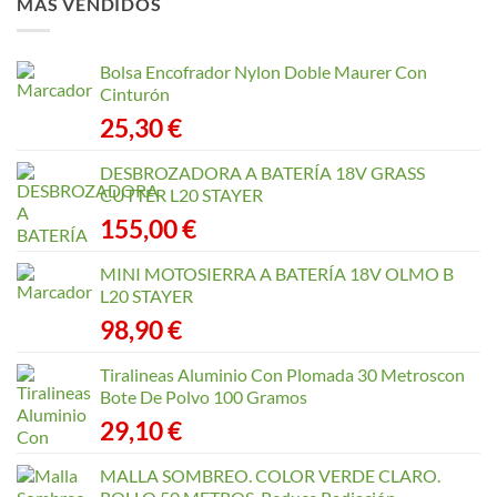
MÁS VENDIDOS
Bolsa Encofrador Nylon Doble Maurer Con
Cinturón
25,30
€
DESBROZADORA A BATERÍA 18V GRASS
CUTTER L20 STAYER
155,00
€
MINI MOTOSIERRA A BATERÍA 18V OLMO B
L20 STAYER
98,90
€
Tiralineas Aluminio Con Plomada 30 Metroscon
Bote De Polvo 100 Gramos
29,10
€
MALLA SOMBREO. COLOR VERDE CLARO.