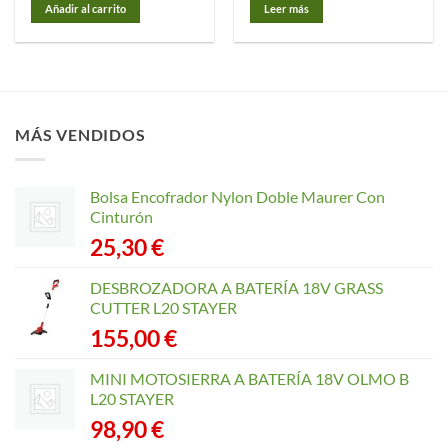
Añadir al carrito
Leer más
MÁS VENDIDOS
Bolsa Encofrador Nylon Doble Maurer Con
Cinturón
25,30
€
DESBROZADORA A BATERÍA 18V GRASS
CUTTER L20 STAYER
155,00
€
MINI MOTOSIERRA A BATERÍA 18V OLMO B
L20 STAYER
98,90
€