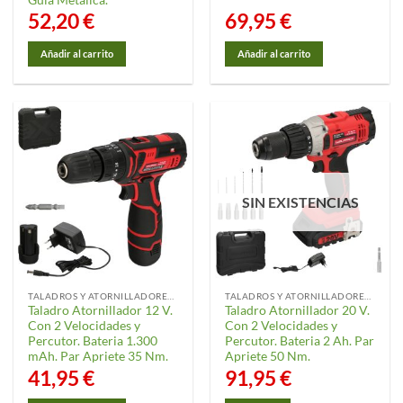
52,20
€
69,95
€
Añadir al carrito
Añadir al carrito
SIN EXISTENCIAS
TALADROS Y ATORNILLADORES ELÉCTRICOS
TALADROS Y ATORNILLADORES ELÉCTRICOS
Taladro Atornillador 12 V.
Taladro Atornillador 20 V.
Con 2 Velocidades y
Con 2 Velocidades y
Percutor. Bateria 1.300
Percutor. Bateria 2 Ah. Par
mAh. Par Apriete 35 Nm.
Apriete 50 Nm.
41,95
€
91,95
€