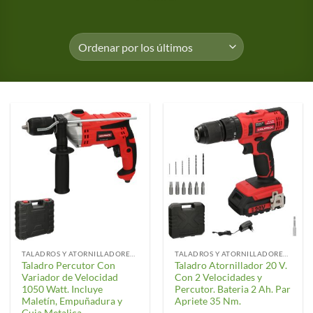
TALADROS Y ATORNILLADORES ELÉCTRICOS
TALADROS Y ATORNILLADORES ELÉCTRICOS
Taladro Percutor Con
Taladro Atornillador 20 V.
Variador de Velocidad
Con 2 Velocidades y
1050 Watt. Incluye
Percutor. Bateria 2 Ah. Par
Maletín, Empuñadura y
Apriete 35 Nm.
Guia Metalica.