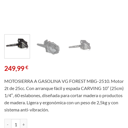
249,99
€
MOTOSIERRA A GASOLINA VG FOREST MBG-2510. Motor
2t de 25cc. Con arranque fácil y espada CARVING 10″ (25cm)
1/4″, 60 eslabones, diseñada para cortar madera o productos
de madera. Ligera y ergonómica con un peso de 2,5kg y con
sistema anti-vibración.
MOTOSIERRA A GASOLINA VG FOREST MBG-2510 cantidad