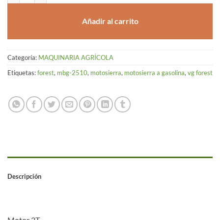
Añadir al carrito
Categoría:
MAQUINARIA AGRÍCOLA
Etiquetas:
forest
,
mbg-2510
,
motosierra
,
motosierra a gasolina
,
vg forest
Descripción
Motor 2T