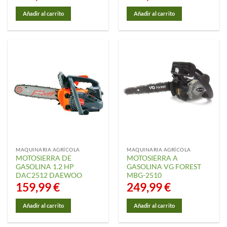
Añadir al carrito
Añadir al carrito
MAQUINARIA AGRÍCOLA
MAQUINARIA AGRÍCOLA
MOTOSIERRA DE
MOTOSIERRA A
GASOLINA 1.2 HP
GASOLINA VG FOREST
DAC2512 DAEWOO
MBG-2510
159,99
€
249,99
€
Añadir al carrito
Añadir al carrito