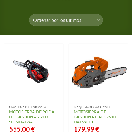
MAQUINARIA AGRÍCOLA
MAQUINARIA AGRÍCOLA
MOTOSIERRA DE PODA
MOTOSIERRA DE
DE GASOLINA 251Ts
GASOLINA DACS2610
SHINDAIWA
DAEWOO
555,00
€
179,99
€