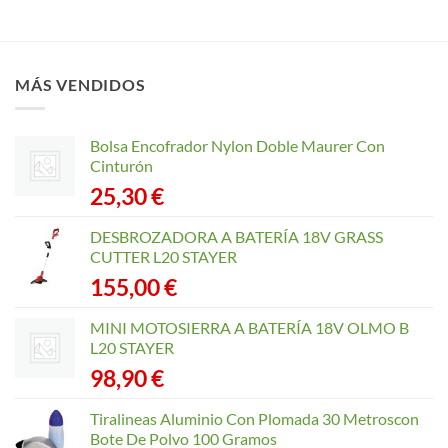
MÁS VENDIDOS
Bolsa Encofrador Nylon Doble Maurer Con
Cinturón
25,30
€
DESBROZADORA A BATERÍA 18V GRASS
CUTTER L20 STAYER
155,00
€
MINI MOTOSIERRA A BATERÍA 18V OLMO B
L20 STAYER
98,90
€
Tiralineas Aluminio Con Plomada 30 Metroscon
Bote De Polvo 100 Gramos