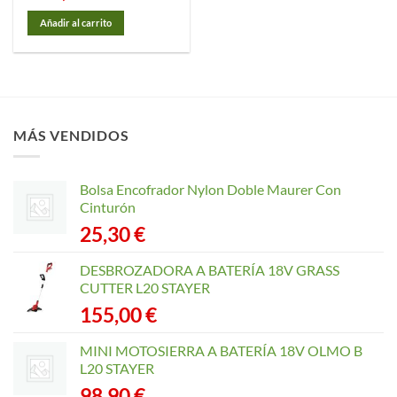
Añadir al carrito
MÁS VENDIDOS
Bolsa Encofrador Nylon Doble Maurer Con
Cinturón
25,30
€
DESBROZADORA A BATERÍA 18V GRASS
CUTTER L20 STAYER
155,00
€
MINI MOTOSIERRA A BATERÍA 18V OLMO B
L20 STAYER
98,90
€