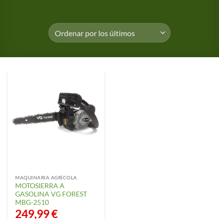
MAQUINARIA AGRÍCOLA
MOTOSIERRA A
GASOLINA VG FOREST
MBG-2510
249,99
€