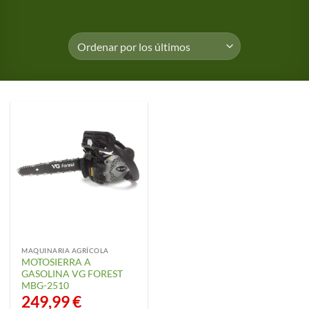
MAQUINARIA AGRÍCOLA
MOTOSIERRA A
GASOLINA VG FOREST
MBG-2510
249,99
€