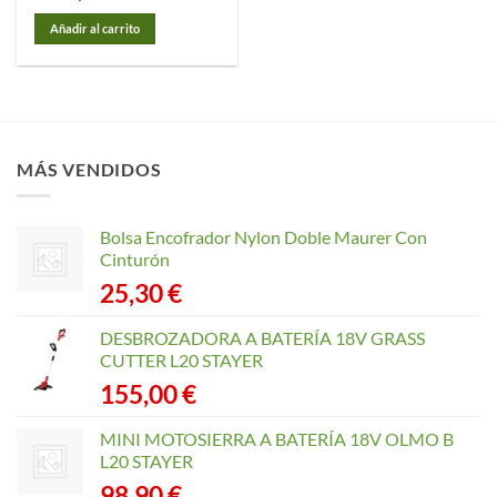
Añadir al carrito
MÁS VENDIDOS
Bolsa Encofrador Nylon Doble Maurer Con
Cinturón
25,30
€
DESBROZADORA A BATERÍA 18V GRASS
CUTTER L20 STAYER
155,00
€
MINI MOTOSIERRA A BATERÍA 18V OLMO B
L20 STAYER
98,90
€