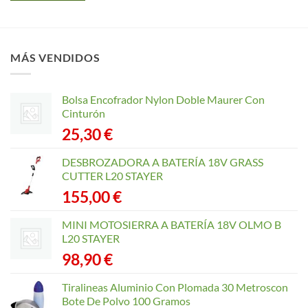
MÁS VENDIDOS
Bolsa Encofrador Nylon Doble Maurer Con
Cinturón
25,30
€
DESBROZADORA A BATERÍA 18V GRASS
CUTTER L20 STAYER
155,00
€
MINI MOTOSIERRA A BATERÍA 18V OLMO B
L20 STAYER
98,90
€
Tiralineas Aluminio Con Plomada 30 Metroscon
Bote De Polvo 100 Gramos