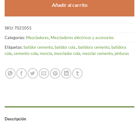
Añadir al carrito
SKU:
7021055
Categorías:
Mezcladores
,
Mezcladores eléctricos y accesorios
Etiquetas:
batidor cemento
,
batidor cola.
,
batidora cemento
,
batidora
cola
,
cemento-cola
,
mezcla
,
mezclador cola
,
mezclar cemento
,
pinturas
Descripción