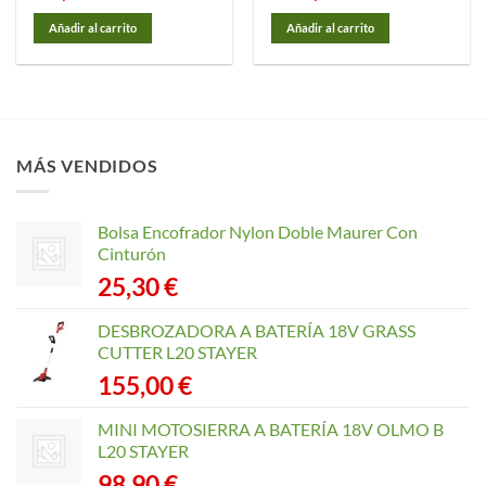
Añadir al carrito
Añadir al carrito
MÁS VENDIDOS
Bolsa Encofrador Nylon Doble Maurer Con
Cinturón
25,30
€
DESBROZADORA A BATERÍA 18V GRASS
CUTTER L20 STAYER
155,00
€
MINI MOTOSIERRA A BATERÍA 18V OLMO B
L20 STAYER
98,90
€