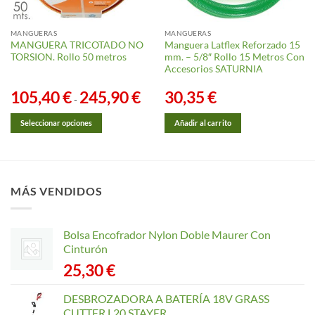
MANGUERAS
MANGUERAS
MANGUERA TRICOTADO NO
Manguera Latflex Reforzado 15
TORSION. Rollo 50 metros
mm. – 5/8″ Rollo 15 Metros Con
Accesorios SATURNIA
105,40
€
245,90
€
Rango
30,35
€
-
de
precios:
desde
Seleccionar opciones
Añadir al carrito
105,40 €
hasta
Este
245,90 €
producto
tiene
múltiples
MÁS VENDIDOS
variantes.
Las
opciones
Bolsa Encofrador Nylon Doble Maurer Con
se
Cinturón
pueden
25,30
€
elegir
en
DESBROZADORA A BATERÍA 18V GRASS
la
CUTTER L20 STAYER