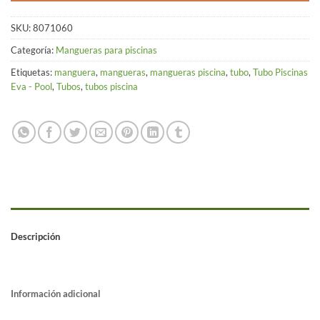
SKU:
8071060
Categoría:
Mangueras para piscinas
Etiquetas:
manguera
,
mangueras
,
mangueras piscina
,
tubo
,
Tubo Piscinas
Eva - Pool
,
Tubos
,
tubos piscina
Descripción
Información adicional