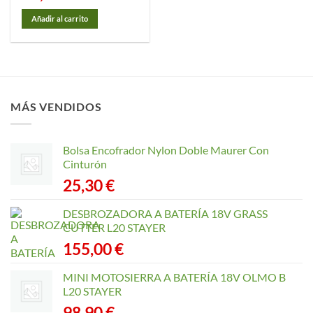
Añadir al carrito
MÁS VENDIDOS
Bolsa Encofrador Nylon Doble Maurer Con
Cinturón
25,30
€
DESBROZADORA A BATERÍA 18V GRASS
CUTTER L20 STAYER
155,00
€
MINI MOTOSIERRA A BATERÍA 18V OLMO B
L20 STAYER
98,90
€