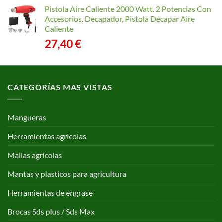
Pistola Aire Caliente 2000 Watt. 2 Potencias Con
Accesorios. Decapador, Pistola Decapar Aire
Caliente
27,40
€
CATEGORÍAS MAS VISTAS
Mangueras
Herramientas agricolas
Mallas agricolas
Mantas y plasticos para agricultura
Herramientas de engrase
Brocas Sds plus / Sds Max