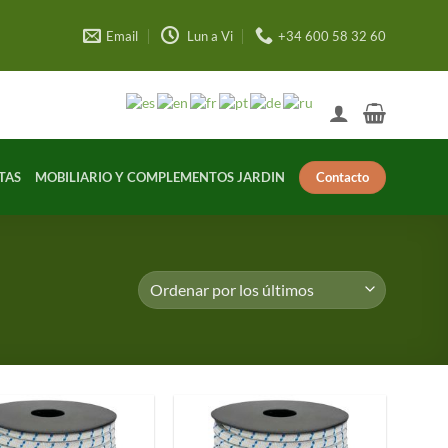
Email
Lun a Vi
+34 600 58 32 60
Contacto
TAS
MOBILIARIO Y COMPLEMENTOS JARDIN