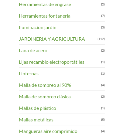
Herramientas de engrase
(2)
Herramientas fontanería
(7)
Iluminacion jardín
(3)
JARDINERIA Y AGRICULTURA
(112)
Lana de acero
(2)
Lijas recambio electroportátiles
(1)
Linternas
(1)
Malla de sombreo al 90%
(4)
Malla de sombreo clásica
(2)
Mallas de plástico
(1)
Mallas metálicas
(5)
Mangueras aire comprimido
(4)