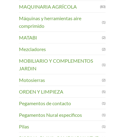
MAQUINARIA AGRÍCOLA
(83)
Máquinas y herramientas aire
(1)
comprimido
MATABI
(2)
Mezcladores
(2)
MOBILIARIO Y COMPLEMENTOS
(1)
JARDIN
Motosierras
(2)
ORDEN Y LIMPIEZA
(5)
Pegamentos de contacto
(1)
Pegamentos Nural específicos
(1)
Pilas
(1)