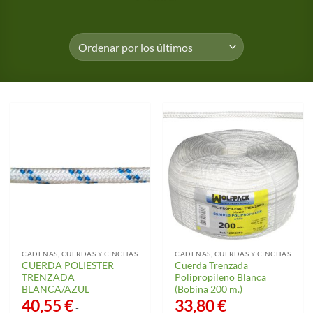
CADENAS, CUERDAS Y CINCHAS
CADENAS, CUERDAS Y CINCHAS
CUERDA POLIESTER
Cuerda Trenzada
TRENZADA
Polipropileno Blanca
BLANCA/AZUL
(Bobina 200 m.)
40,55
€
33,80
€
-