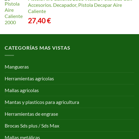
Accesorios. Decapador, Pistola Decapar Aire
Caliente
27,40
€
CATEGORÍAS MAS VISTAS
Mangueras
Herramientas agricolas
Mallas agricolas
Mantas y plasticos para agricultura
Herramientas de engrase
Brocas Sds plus / Sds Max
Mallas metálicas