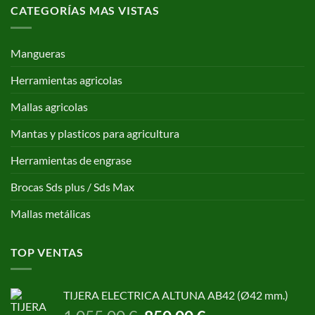
CATEGORÍAS MAS VISTAS
Mangueras
Herramientas agricolas
Mallas agricolas
Mantas y plasticos para agricultura
Herramientas de engrase
Brocas Sds plus / Sds Max
Mallas metálicas
TOP VENTAS
TIJERA ELECTRICA ALTUNA AB42 (Ø42 mm.)
El
El