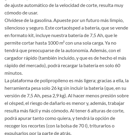
de ajuste automático de la velocidad de corte, resulta muy
cómodo de usar.
Olvídese de la gasolina. Apueste por un futuro más limpio,
silencioso y seguro. Este cortacésped a batería, que se vende
en formato kit, incluye nuestra batería de 7,5 Ah, que le
permite cortar hasta 1000 m² con una sola carga. Ya no
tendrá que preocuparse de la autonomía. Además, con el
cargador rápido (también incluido, y que es de hecho el más
rápido del mercado), podrá recargar la batería en solo 60
minutos.
La plataforma de polipropileno es más ligera; gracias a ella, la
herramienta pesa solo 26 kg sin incluir la batería (que, en su
versión de 7,5 Ah, pesa 2,9 kg). Al hacer menos presión sobre
el césped, el riesgo de dañarlo es menor y, además, trabajar
resulta más fácil y más cómodo. Al tener 6 alturas de corte,
podrá apurar tanto como quiera, y tendrá la opción de
recoger los recortes (con la bolsa de 70 l), triturarlos o
expulsarlos por la parte de atrás.