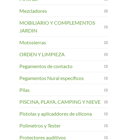
Mezcladores
(2)
MOBILIARIO Y COMPLEMENTOS
(1)
JARDIN
Motosierras
(2)
ORDEN Y LIMPIEZA
(5)
Pegamentos de contacto
(1)
Pegamentos Nural específicos
(1)
Pilas
(1)
PISCINA, PLAYA, CAMPING Y NIEVE
(2)
Pistolas y aplicaddores de silicona
(1)
Polimetros y Tester
(1)
Protectores auditivos
(1)