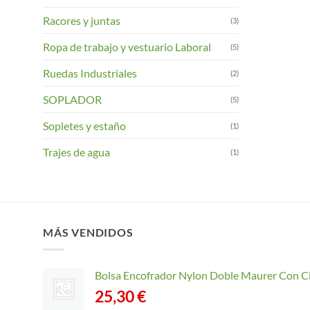
Racores y juntas
(3)
Ropa de trabajo y vestuario Laboral
(5)
Ruedas Industriales
(2)
SOPLADOR
(5)
Sopletes y estaño
(1)
Trajes de agua
(1)
MÁS VENDIDOS
Bolsa Encofrador Nylon Doble Maurer Con C
25,30
€