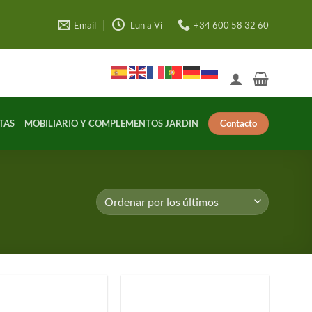
Email
Lun a Vi
+34 600 58 32 60
Contacto
TAS
MOBILIARIO Y COMPLEMENTOS JARDIN