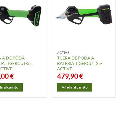
ACTIVE
A A DE PODA
TIJERA DE PODA A
IA TIGERCUT-35
BATERIA TIGERCUT 25-
ACTIVE
ACTIVE
,00
€
479,90
€
r al carrito
Añadir al carrito