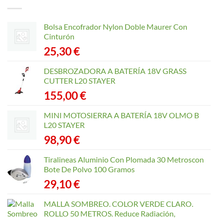
Bolsa Encofrador Nylon Doble Maurer Con
Cinturón
25,30
€
DESBROZADORA A BATERÍA 18V GRASS
CUTTER L20 STAYER
155,00
€
MINI MOTOSIERRA A BATERÍA 18V OLMO B
L20 STAYER
98,90
€
Tiralineas Aluminio Con Plomada 30 Metroscon
Bote De Polvo 100 Gramos
29,10
€
MALLA SOMBREO. COLOR VERDE CLARO.
ROLLO 50 METROS. Reduce Radiación,