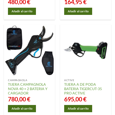
480,00
€
164,95
€
Añadir al carrito
Añadir al carrito
CAMPAGNOLA
ACTIVE
TIJERA CAMPAGNOLA
TIJERA A DE PODA
NOVA 40 + 2 BATERIA Y
BATERIA TIGERCUT-35
CARGADOR
PRO ACTIVE
780,00
€
695,00
€
Añadir al carrito
Añadir al carrito