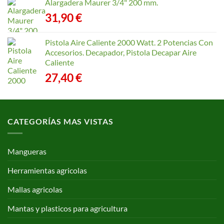
Alargadera Maurer 3/4" 200 mm.
31,90
€
Pistola Aire Caliente 2000 Watt. 2 Potencias Con
Accesorios. Decapador, Pistola Decapar Aire
Caliente
27,40
€
CATEGORÍAS MAS VISTAS
Mangueras
Herramientas agricolas
Mallas agricolas
Mantas y plasticos para agricultura