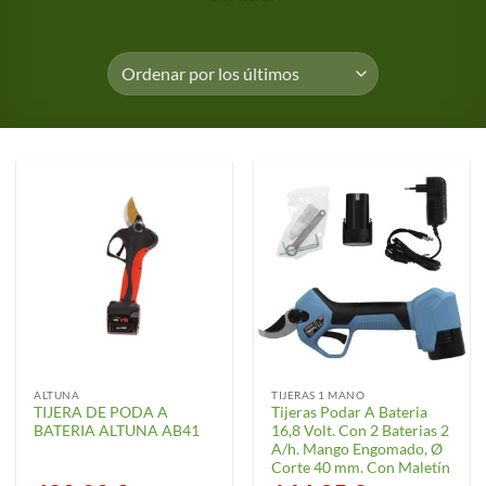
ALTUNA
TIJERAS 1 MANO
TIJERA DE PODA A
Tijeras Podar A Bateria
BATERIA ALTUNA AB41
16,8 Volt. Con 2 Baterias 2
A/h. Mango Engomado, Ø
Corte 40 mm. Con Maletín