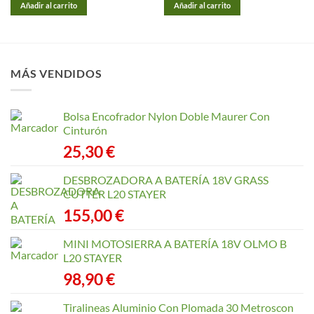
Añadir al carrito
Añadir al carrito
MÁS VENDIDOS
Bolsa Encofrador Nylon Doble Maurer Con
Cinturón
25,30
€
DESBROZADORA A BATERÍA 18V GRASS
CUTTER L20 STAYER
155,00
€
MINI MOTOSIERRA A BATERÍA 18V OLMO B
L20 STAYER
98,90
€
Tiralineas Aluminio Con Plomada 30 Metroscon