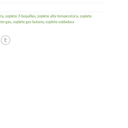
ra
,
soplete 3 boquillas
,
soplete alta temperatura
,
soplete
ete gas
,
soplete gas butano
,
soplete soldadura