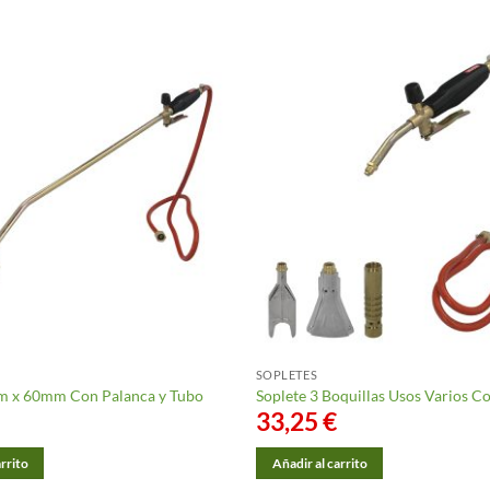
SOPLETES
m x 60mm Con Palanca y Tubo
Soplete 3 Boquillas Usos Varios C
33,25
€
arrito
Añadir al carrito