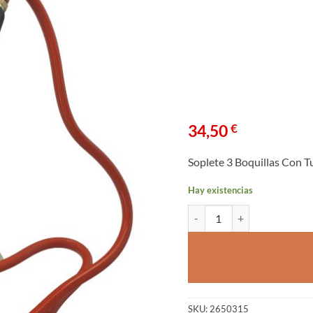
34,50
€
Soplete 3 Boquillas Con 
Hay existencias
Soplete 3 Boquillas Con Tubo
SKU:
2650315