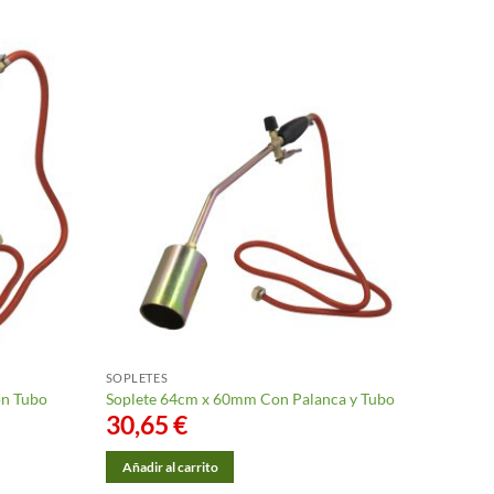
SOPLETES
on Tubo
Soplete 64cm x 60mm Con Palanca y Tubo
30,65
€
Añadir al carrito