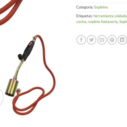
Categoría:
Sopletes
Etiquetas:
herramienta soldadu
cocina
,
soplete fontanería
,
Sopl