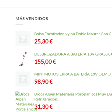
MÁS VENDIDOS
Bolsa Encofrador Nylon Doble Maurer Con C
25,30
€
DESBROZADORA A BATERÍA 18V GRASS CU
155,00
€
MINI MOTOSIERRA A BATERÍA 18V OLMO B
98,90
€
Broca Alpen Materiales Porcelanicos Muy Dur
Refrigeración,
31,30
€