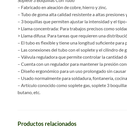
Soplete 3 Boquillas Con Tubo
– Fabricado en aleación de cobre, hierro y zinc.
– Tubo de goma alta calidad resistente a altas presiones y
– 3 boquillas que permiten ajustar la intensidad y el tipo
> Llama concentrada: Para trabajos precisos como solda
> Llama difusa: Para tareas que requieren una distribuci
– El tubo es flexible y tiene una longitud suficiente para
– Las conexiones del tubo con el soplete y el cilindro de
– Válvula reguladora que permite controlar la cantidad de 
– Cuenta con un regulador para mantener la presión cons
– Diseño ergonómico para un uso prolongado sin causar
– Usado normalmente para soldadura, fontanería, cocina, 
– Artículo conocido como soplete gas, soplete 3 boquillas
butano, etc.
Productos relacionados