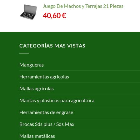
Juego De Machos y Terrajas 21 Piezas
40,60
€
CATEGORÍAS MAS VISTAS
Mangueras
Herramientas agricolas
Mallas agricolas
Mantas y plasticos para agricultura
Herramientas de engrase
Brocas Sds plus / Sds Max
Mallas metálicas