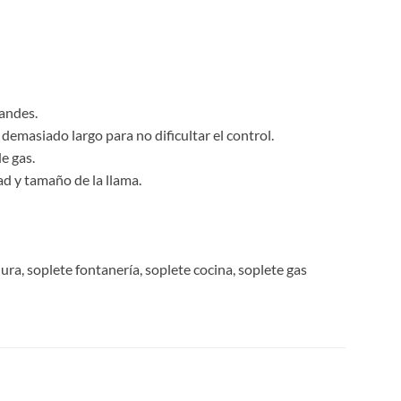
randes.
 demasiado largo para no dificultar el control.
e gas.
dad y tamaño de la llama.
ra, soplete fontanería, soplete cocina, soplete gas