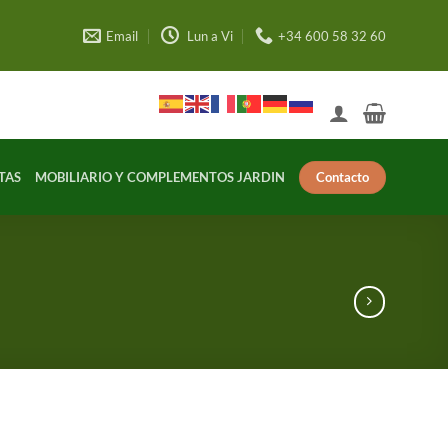
Email
Lun a Vi
+34 600 58 32 60
Contacto
TAS
MOBILIARIO Y COMPLEMENTOS JARDIN